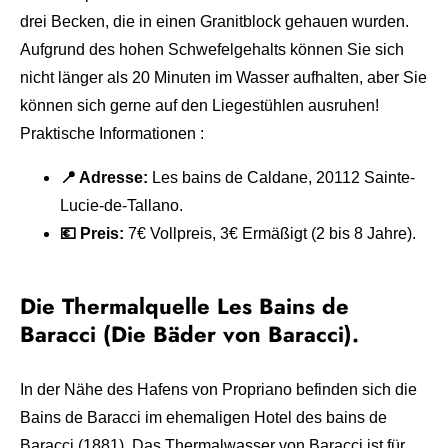
drei Becken, die in einen Granitblock gehauen wurden.
Aufgrund des hohen Schwefelgehalts können Sie sich
nicht länger als 20 Minuten im Wasser aufhalten, aber Sie
können sich gerne auf den Liegestühlen ausruhen!
Praktische Informationen :
📍 Adresse:
Les bains de Caldane, 20112 Sainte-
Lucie-de-Tallano.
💶 Preis:
7€ Vollpreis, 3€ Ermäßigt (2 bis 8 Jahre).
Die Thermalquelle Les Bains de
Baracci (Die Bäder von Baracci).
In der Nähe des Hafens von Propriano befinden sich die
Bains de Baracci im ehemaligen Hotel des bains de
Baracci (1881). Das Thermalwasser von Baracci ist für