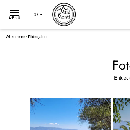
DE
MENÜ
Willkommen
Bildergalerie
Fo
Entdeck