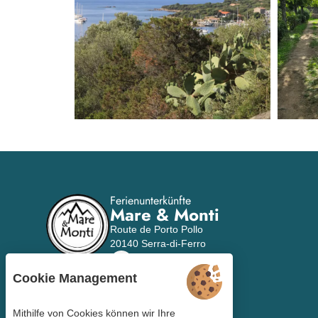
Ferienunterkünfte
Mare & Monti
Route de Porto Pollo
20140 Serra-di-Ferro
+33 6 74 92 67 74
Cookie Management
Mithilfe von Cookies können wir Ihre