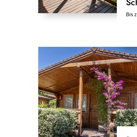
Sc
Bis 