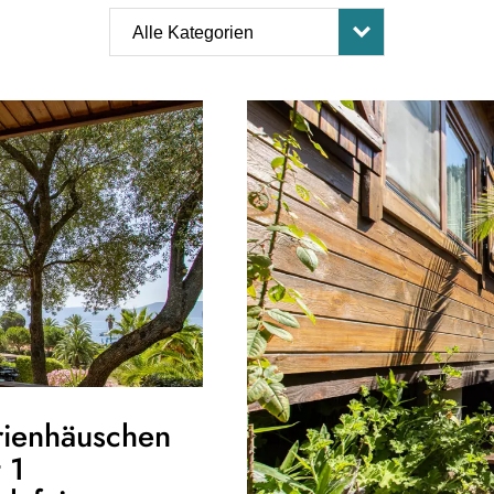
rienhäuschen
 1