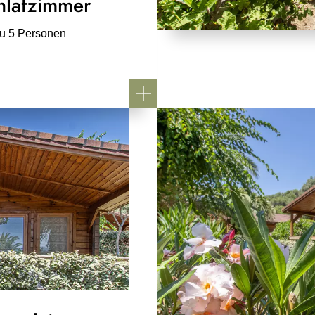
hlafzimmer
zu 5 Personen