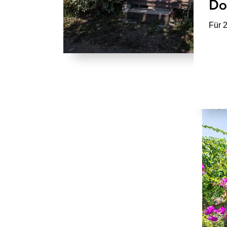
Do
Für 