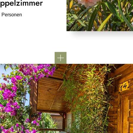
ppelzimmer
2 Personen