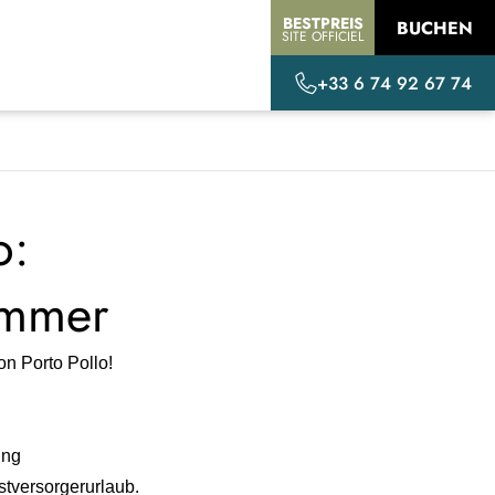
BESTPREIS
BUCHEN
SITE OFFICIEL
+33 6 74 92 67 74
o:
immer
n Porto Pollo!
ung
stversorgerurlaub.