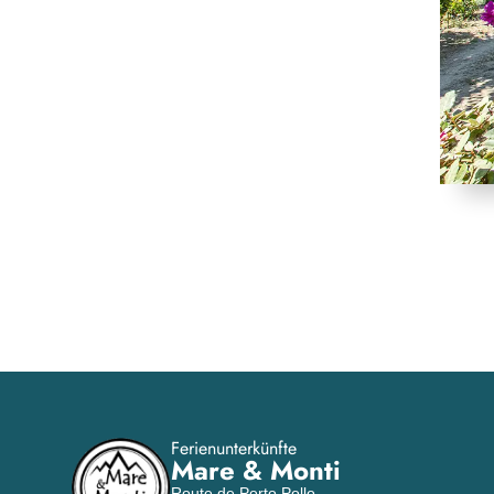
Ferienunterkünfte
Mare & Monti
Route de Porto Pollo