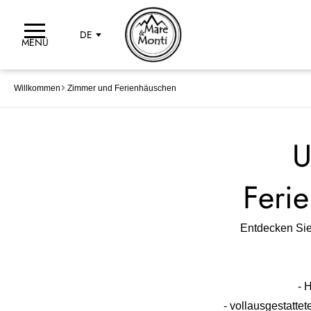
DE
MENÜ
Willkommen
Zimmer und Ferienhäuschen
U
Feri
Entdecken Sie
- 
- vollausgestatte