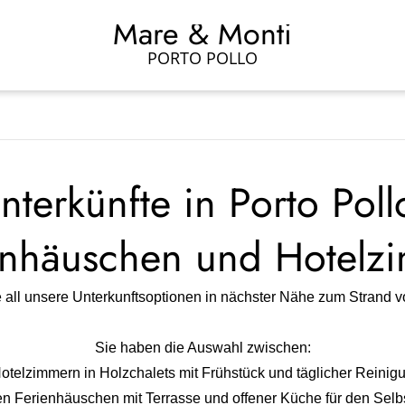
Mare & Monti
PORTO POLLO
nterkünfte in Porto Poll
enhäuschen und Hotelz
 all unsere Unterkunftsoptionen in nächster Nähe zum Strand vo
Sie haben die Auswahl zwischen:
Hotelzimmern in Holzchalets mit Frühstück und täglicher Reinig
ten Ferienhäuschen mit Terrasse und offener Küche für den Selb