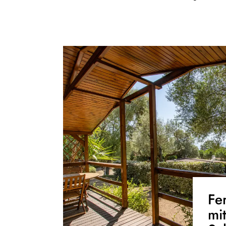
Fe
mit