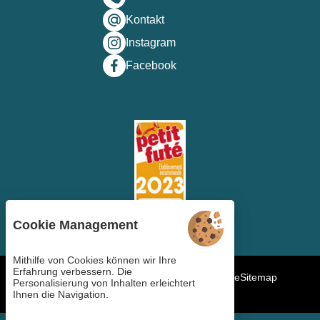
Kontakt
Instagram
Facebook
Cookie Management
Mithilfe von Cookies können wir Ihre
Erfahrung verbessern. Die
Cookie-Verwaltung
AGB
Rechtliche Hinweise
Sitemap
Personalisierung von Inhalten erleichtert
Copyright ©2023
Ihnen die Navigation.