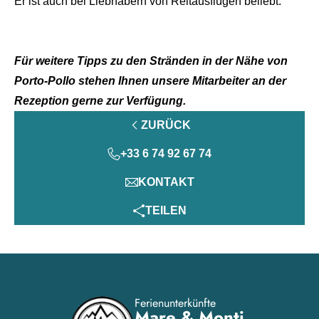
Er ist auch bei Liebhabern von Reitausflügen beliebt.
Für weitere Tipps zu den Stränden in der Nähe von
Porto-Pollo stehen Ihnen unsere Mitarbeiter an der
Rezeption gerne zur Verfügung.
ZURÜCK
+33 6 74 92 67 74
KONTAKT
TEILEN
Ferienunterkünfte
Mare & Monti