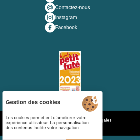
Contactez-nous
Instagram
Facebook
Gestion des cookies
Les cookies permettent d’améliorer votre
Gestion des cookies
CGV
Mentions légales
expérience utilisateur. La personnalisation
Plan du site
Copyright ©2023
des contenus facilite votre navigation.