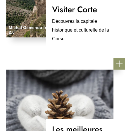
Visiter Corte
Découvrez la capitale
Michal Osmenda from Brussels, Belgium, CC BY
historique et culturelle de la
2.0
Corse
Les meilleures