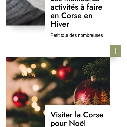
activités à faire
en Corse en
Hiver
Petit tour des nombreuses
activités et visites à faire sur...
Visiter la Corse
pour Noël