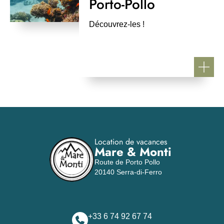
Porto-Pollo
Découvrez-les !
Location de vacances
Mare & Monti
Route de Porto Pollo
20140 Serra-di-Ferro
+33 6 74 92 67 74