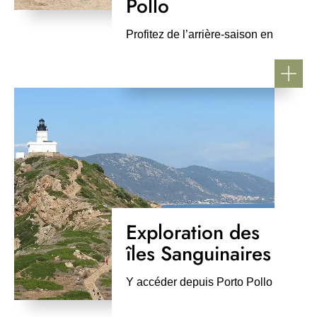
Pollo
Profitez de l’arrière-saison en
Corse !
Exploration des
îles Sanguinaires
Y accéder depuis Porto Pollo
Gwentux, CC BY-SA 3.0