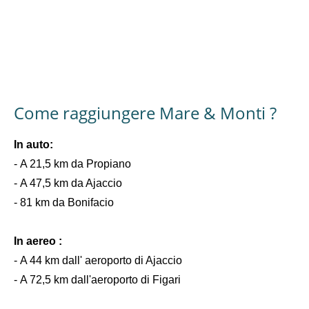
Come raggiungere Mare & Monti ?
In auto:
-
A 21,5 km da Propiano
-
A 47,5 km da Ajaccio
-
81 km da Bonifacio
In aereo :
-
A 44 km dall' aeroporto di Ajaccio
-
A 72,5 km dall'aeroporto di Figari