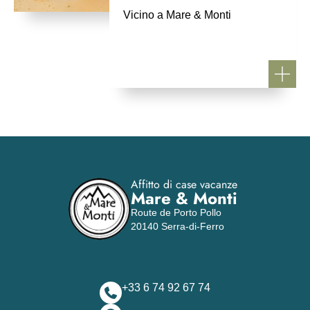
Vicino a Mare & Monti
Affitto di case vacanze
Mare & Monti
Route de Porto Pollo
20140 Serra-di-Ferro
+33 6 74 92 67 74