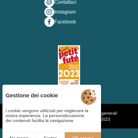
Contattaci
Instagram
Facebook
Gestione dei cookie
I cookie vengono utilizzati per migliorare la
Gestione dei cookies
Termini e condizioni generali
vostra esperienza. La personalizzazione
Note legali
Mappa del sito
Copyright ©2023
dei contenuti facilita la navigazione.
IT
PRENOTA