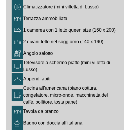
Climatizzatore (mini villetta di Lusso)
Terrazza ammobiliata
1 camerea con 1 letto queen size (160 x 200)
2 divani-letto nel soggiorno (140 x 190)
Angolo salotto
Televisore a schermo piatto (mini villetta di
Lusso)
Appendi abiti
Cucina all'americana (piano cottura,
congelatore, micro-onde, macchinetta del
caffè, bollitore, tosta pane)
Tavola da pranzo
Bagno con doccia all'italiana