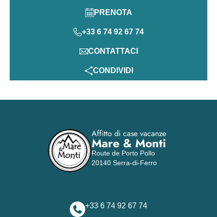
PRENOTA
+33 6 74 92 67 74
CONTATTACI
CONDIVIDI
Affitto di case vacanze
Mare & Monti
Route de Porto Pollo
20140 Serra-di-Ferro
+33 6 74 92 67 74