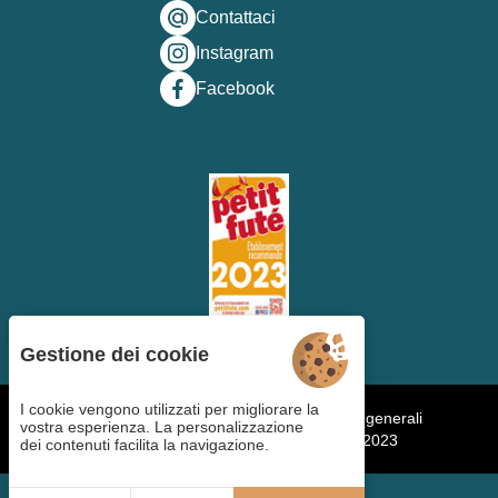
Contattaci
Instagram
Facebook
Gestione dei cookie
I cookie vengono utilizzati per migliorare la
Gestione dei cookies
Termini e condizioni generali
vostra esperienza. La personalizzazione
Note legali
Mappa del sito
Copyright ©2023
dei contenuti facilita la navigazione.