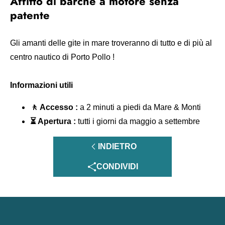
Affitto di barche a motore senza
patente
Gli amanti delle gite in mare troveranno di tutto e di più al
centro nautico di Porto Pollo !
Informazioni utili
🚶 Accesso :
a 2 minuti a piedi da Mare & Monti
⏳ Apertura :
tutti i giorni da maggio a settembre
INDIETRO
CONDIVIDI