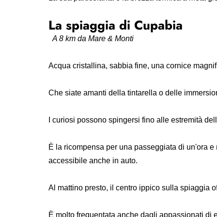
La spiaggia di Cupabia
A 8 km da Mare & Monti
Acqua cristallina, sabbia fine, una cornice magn
Che siate amanti della tintarella o delle immersion
I curiosi possono spingersi fino alle estremità de
È la ricompensa per una passeggiata di un'ora e 
accessibile anche in auto.
Al mattino presto, il centro ippico sulla spiaggia 
È molto frequentata anche dagli appassionati di 