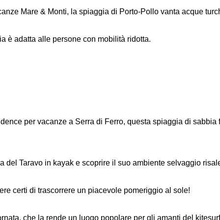
canze Mare & Monti, la spiaggia di Porto-Pollo vanta acque turch
a è adatta alle persone con mobilità ridotta.
sidence per vacanze a Serra di Ferro, questa spiaggia di sabbia
a del Taravo in kayak e scoprire il suo ambiente selvaggio risale
ere certi di trascorrere un piacevole pomeriggio al sole!
ornata, che la rende un luogo popolare per gli amanti del kitesur