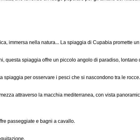
ifica, immersa nella natura... La spiaggia di Cupabia promette 
i, questa spiaggia offre un piccolo angolo di paradiso, lontano da
lla spiaggia per osservare i pesci che si nascondono tra le rocce
mezza attraverso la macchia mediterranea, con vista panoramica 
offre passeggiate e bagni a cavallo.
equitazione.