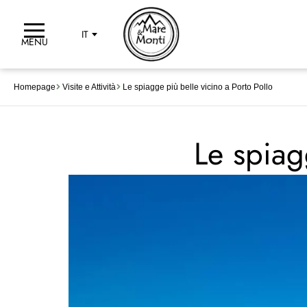
IT
MENU
Homepage
Visite e Attività
Le spiagge più belle vicino a Porto Pollo
Le spiag