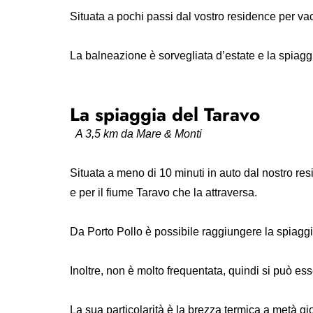
Situata a pochi passi dal vostro residence per va
La balneazione è sorvegliata d’estate e la spiaggi
La spiaggia del Taravo
A 3,5 km da Mare & Monti
Situata a meno di 10 minuti in auto dal nostro re
e per il fiume Taravo che la attraversa.
Da Porto Pollo è possibile raggiungere la spiaggi
Inoltre, non è molto frequentata, quindi si può ess
La sua particolarità è la brezza termica a metà gi