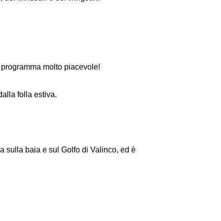
un programma molto piacevole!
lla folla estiva.
.
sulla baia e sul Golfo di Valinco, ed è