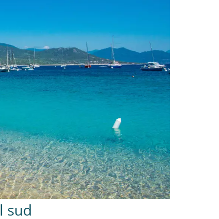
l sud