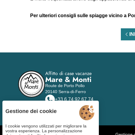
Per ulteriori consigli sulle spiagge vicino a Por
IN
Affitto di case vacanze
Mare & Monti
Route de Porto Pollo
20140 Serra-di-Ferro
+33 6 74 92 67 74
Gestione dei cookie
I cookie vengono utilizzati per migliorare la
vostra esperienza. La personalizzazione
Gestione 