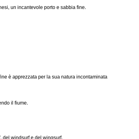
esi, un incantevole porto e sabbia fine.
 fine è apprezzata per la sua natura incontaminata
ndo il fiume.
f, del windsurf e del wingsurf.